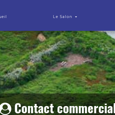
ueil
Le Salon
Contact commercia