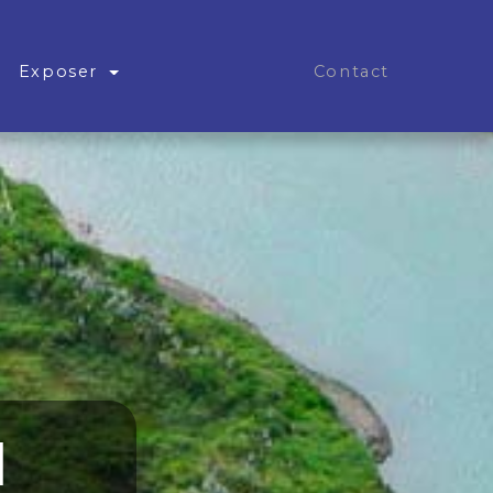
Exposer
Contact
l